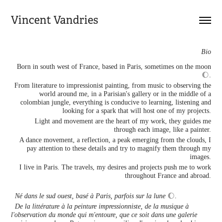
Vincent Vandries
Bio
Born in south west of France, based in Paris, sometimes on the moon
🌔
.
From literature to impressionist painting, from music to observing the
world around me, in a Parisian's gallery or in the middle of a
colombian jungle, everything is conducive to learning, listening and
looking for a spark that will host one of my projects.
Light and movement are the heart of my work, they guides me
through each image, like a painter.
A dance movement, a reflection, a peak emerging from the clouds, I
pay attention to these details and try to magnify them through my
images.
I live in Paris. The travels, my desires and projects push me to work
throughout France and abroad.
Né dans le sud ouest, basé à Paris, parfois sur la lune
🌔
.
De la littérature à la peinture impressionniste, de la musique à
l'observation du monde qui m'entoure, que ce soit dans une galerie