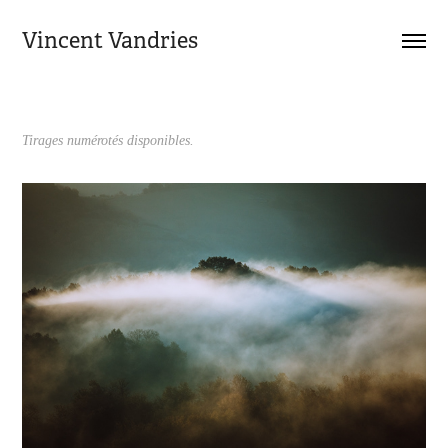
Vincent Vandries
Tirages numérotés disponibles.